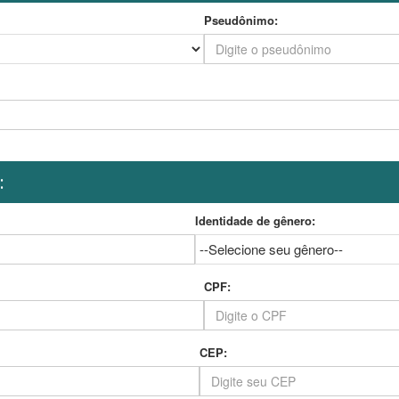
Pseudônimo:
:
Identidade de gênero:
CPF:
CEP: