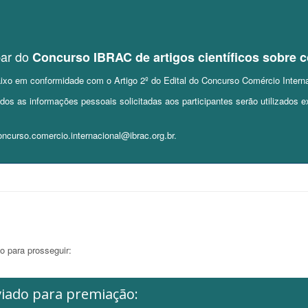
par do
Concurso IBRAC de artigos científicos sobre c
baixo em conformidade com o Artigo 2º do Edital do Concurso Comércio Intern
os as informações pessoais solicitadas aos participantes serão utilizados
ncurso.comercio.internacional@ibrac.org.br.
o para prosseguir:
viado para premiação: