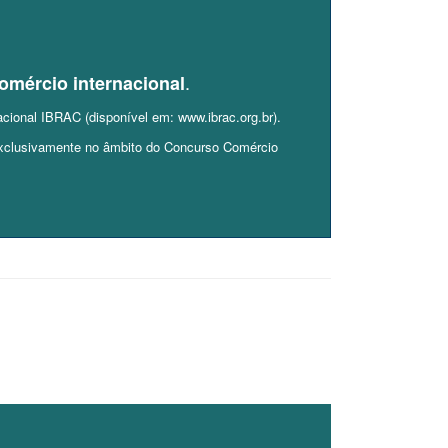
.
omércio internacional
acional IBRAC (disponível em: www.ibrac.org.br).
 exclusivamente no âmbito do Concurso Comércio