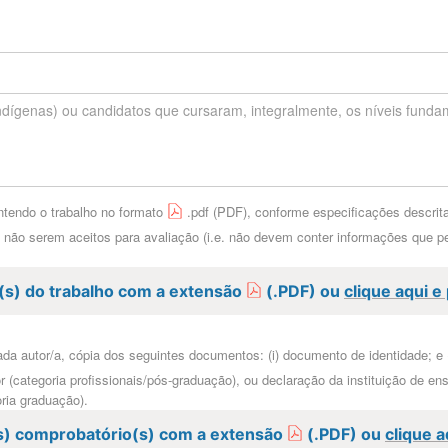
contendo o trabalho no formato
.pdf (PDF), conforme especificações descrita
e não serem aceitos para avaliação (i.e. não devem conter informações que p
o(s) do trabalho com a extensão
(.PDF) ou
clique aqui 
ada autor/a, cópia dos seguintes documentos: (i) documento de identidade; e
r (categoria profissionais/pós-graduação), ou declaração da instituição de en
ria graduação).
s) comprobatório(s) com a extensão
(.PDF) ou
clique 